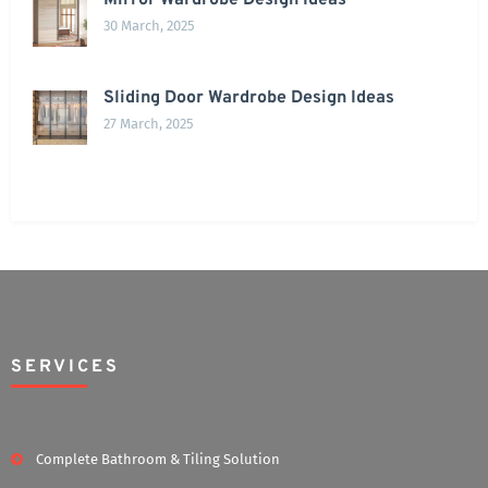
Mirror Wardrobe Design Ideas
30 March, 2025
Sliding Door Wardrobe Design Ideas
27 March, 2025
SERVICES
Complete Bathroom & Tiling Solution