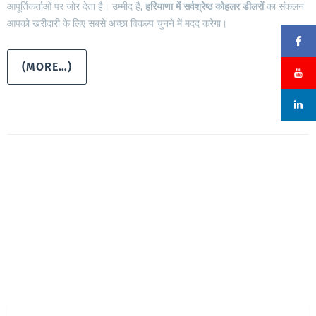
आपूर्तिकर्ताओं पर जोर देता है। उम्मीद है,
हरियाणा
में
सर्वश्रेष्ठ
कोहलर
डीलरों
का संकलन
आपको खरीदारी के लिए सबसे अच्छा विकल्प चुनने में मदद करेगा।
(MORE…)