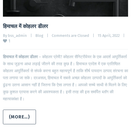
हिमाचल में कोहलर डीलर
By 
bss_admin
|
Blog
|
Comments are Closed
|
15 April, 2022    
|
1
हिमाचल
में
कोहलर
डीलर
– कोहलर प्रेमी? कोहलर सैनिटरीवेयर के एक आदर्श आपूर्तिकर्ता
के साथ जुड़ना आधा लड़ाई जीतने की तरह कुछ है। हिमाचल प्रदेश में एक प्रतिष्ठित
कोहलर आपूर्तिकर्ता से संपर्क करना बहुत महत्वपूर्ण है ताकि शीर्ष पायदान उत्पाद संरचना का
पता लगाया जा सके। दरअसल, हिमाचल में सबसे अच्छा कोहलर उत्पादों के आपूर्तिकर्ता को
ढूंढना उतना आसान नहीं है जितना कि ऐसा लगता है। आपको सच्चे साथी से मिलने के लिए
कुछ कुशल प्रयास करने की आवश्यकता है। इसी तरह की इस समर्पित ब्लॉग की
महत्वाकांक्षा है।
(MORE…)