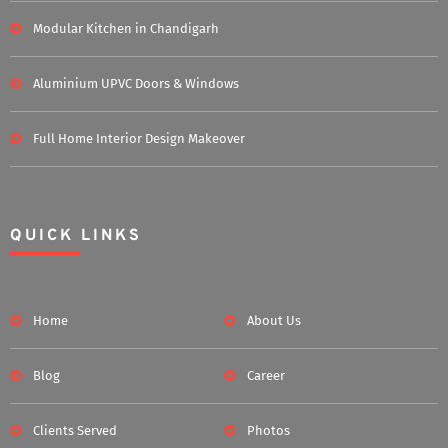
Modular Kitchen in Chandigarh
Aluminium UPVC Doors & Windows
Full Home Interior Design Makeover
QUICK LINKS
Home
About Us
Blog
Career
Clients Served
Photos