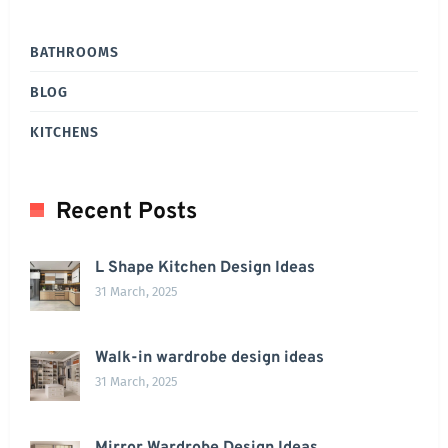
BATHROOMS
BLOG
KITCHENS
Recent Posts
L Shape Kitchen Design Ideas
31 March, 2025
Walk-in wardrobe design ideas
31 March, 2025