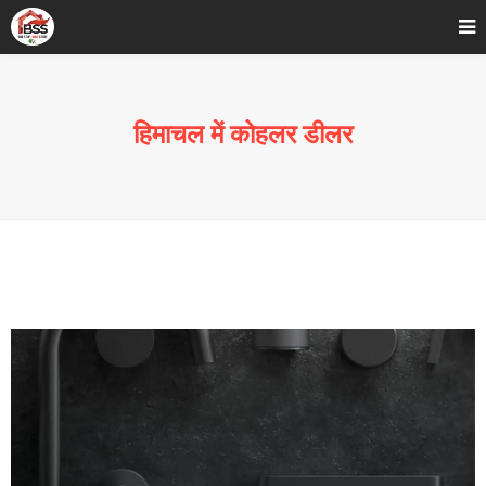
Home
»
सर्वश्रेष्ठ कोहलर डीलर हरियाणा में
हिमाचल में कोहलर डीलर