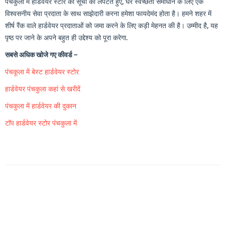
पंचकुला में हार्डवेयर स्टोर की सूची को लपेटते हुए, घर स्वच्छता समाधान के लिए एक
विश्वसनीय सेवा प्रदाता के साथ साझेदारी करना हमेशा फायदेमंद होता है। हमने शहर में
शीर्ष रैंक वाले हार्डवेयर प्रदाताओं को जमा करने के लिए कड़ी मेहनत की है। उम्मीद है, यह
पृष्ठ पर जाने के अपने बहुत ही उद्देश्य को पूरा करेगा.
सबसे अधिक खोजे गए कीवर्ड –
पंचकूला में बेस्ट हार्डवेयर स्टोर
हार्डवेयर पंचकुला कहां से खरीदें
पंचकुला में हार्डवेयर की दुकान
टॉप हार्डवेयर स्टोर पंचकुला में