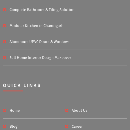
Complete Bathroom & Tiling Solution
Modular Kitchen in Chandigarh
Aluminium UPVC Doors & Windows
Full Home Interior Design Makeover
QUICK LINKS
Home
About Us
Blog
Career