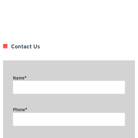
Contact Us
Name*
Phone*